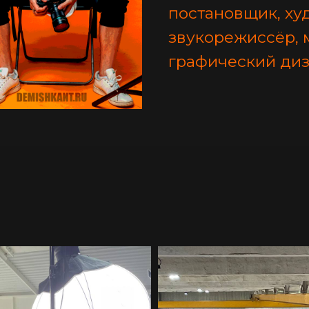
постановщик, худ
звукорежиссёр, 
графический диз