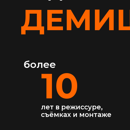
ДЕМИ
более
10
лет в режиссуре,
съёмках и монтаже