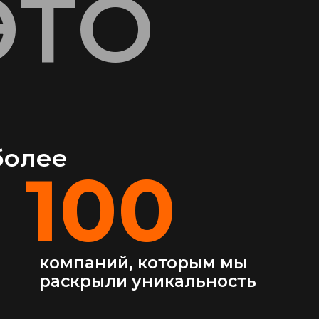
ЭТО
более
100
компаний, которым мы
раскрыли уникальность