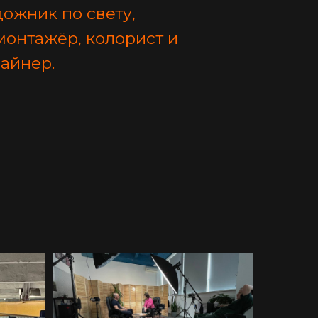
ожник по свету,
монтажёр, колорист и
айнер.