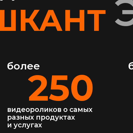
ШКАНТ
более
250
видеороликов о самых
разных продуктах
и услугах