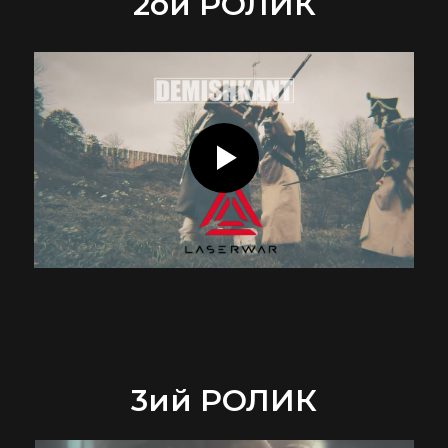
2ой РОЛИК
3ий РОЛИК