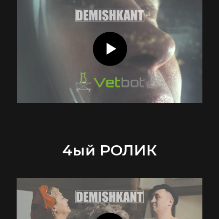
4ый РОЛИК